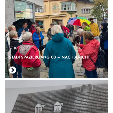
17.10.2023
STADTSPAZIERGANG 03 – NACHBERICHT