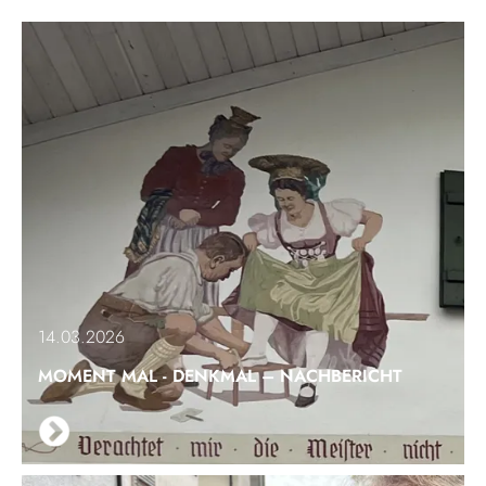
14.03.2026
MOMENT MAL - DENKMAL – NACHBERICHT