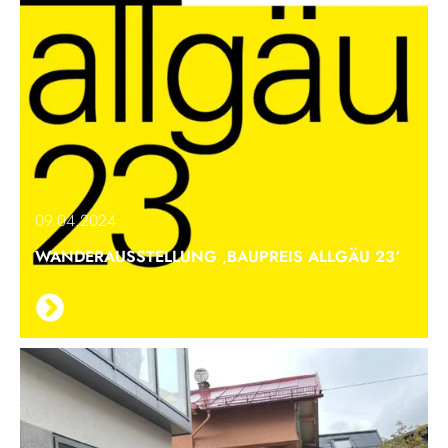
09.04.2024
WANDERAUSSTELLUNG ‚BAUPREIS ALLGÄU 23‘